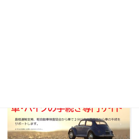
office@mishiro.xsrv.jp
LINEからもお問い合わせいただけます。